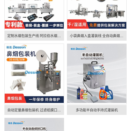
定制水烟包装生产线 阿拉伯水烟膏包装机 全自动水烟丝包装机械设备
小袋鼻烟入盒灌装线 全自动鼻烟粉烟丝袋装包装机 定制搭配灌装线
自动定量鼻烟包装机 过滤纸膜口含烟袋装机 全自动唇烟粉包装机械
多功能半自动手持式灌装机