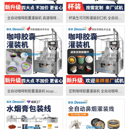
全自动咖啡胶囊灌装机 高速咖啡粉灌装封口机 茶粉胶囊杯
杯装生可可粉灌装封口机 全自动代餐粉冻干粉灌装机 粉末灌装机
全自动咖啡粉胶囊灌装机 kcup杯茶粉末灌装封口机 果味粉灌装机
定制咖啡胶囊灌装机 全自动咖啡粉茶粉灌装封口机 益生菌粉灌装机