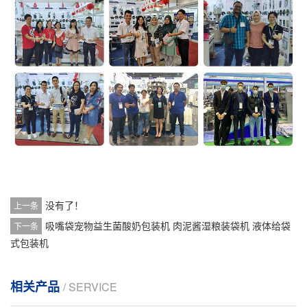
没有了！
上一条
吸嘴袋宠物益生菌酸奶包装机 肉泥酱湿粮装袋机 液体给袋
下一条
式包装机
相关产品
/ SERVICE