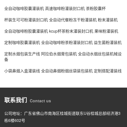
全自动咖啡胶囊灌装机 高速咖啡粉灌装封口机 茶粉胶囊杯
杯装生可可粉灌装封口机 全自动代餐粉冻干粉灌装机 粉末灌装机
全自动咖啡粉胶囊灌装机 kcup杯茶粉末灌装封口机 果味粉灌装机
定制咖啡胶囊灌装机 全自动咖啡粉茶粉灌装封口机 益生菌粉灌装机
定制水烟包装生产线 阿拉伯水烟膏包装机 全自动水烟丝包装机械设
备
小袋鼻烟入盒灌装线 全自动鼻烟粉烟丝袋装包装机 定制搭配灌装线
联系我们
Contact us
公司地址：广东省佛山市南海区桂城街道联东U谷桂城总部经济港3
栋6楼602号