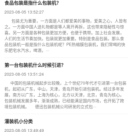
食品包装是指什么包装机？
2023-08-05 13:52:27
包装尤为重要，一方面是人们都爱美的事物，爱美之心，人皆有
之。一方面中国人送礼物都是等人离开再拆，这也带来隐秘性与惊
喜。另一方面是各种包装更加方便，也便于携带。加上社会发展，
人们的生活节奏加快。包装就更加重要。特别是食品包装。那么食
品包装机一般是指什么包装机呢？PE热缩膜包装机，我们常喝的快
乐肥宅水汽水，啤酒，···
第一台包装机什么时候引进？
2023-08-05 13:51:24
中国的包装机械起步比较晚，上个世纪70年代才引进第一台包装
机，起初从广东，中山，天津，青岛开始引进包装机。经过多年发
展，南方以广东，上海为核心，北方以天津，北京，青岛为核心。
包装机械发展多年，渐渐成熟，已经能满足国内市场，也开拓了跨
境包装机械。 德迅包装机械公司研发的立式包···
灌装机小分类
2023-08-05 13:49:49