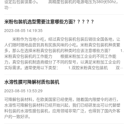
设定后包装误差小。 高精度包装机的电源电压为380伏50hz，
功···
米粉包装机选型需要注意哪些方面？？？？？
2023-08-05 14:19:35
米粉作为当地小吃，经过真空包装机包装后销往全国各地，让
人们随时随地品尝到具有民族风味的小吃。米粉真空包装机种类繁
多，那么在选择米粉真空包装机的种类时应该注意哪些方面？ 1.
米粉真空包装机的工作能力 根据米粉加工企业的不同工作能
力，真空包装机制造商细分了不同的型号，以满足米粉加工企业的
实际需求。通常使用以下类型： 1.双腔米粉真空包装机 双···
水溶性膜可降解材质包装机
2023-08-05 13:53:29
可降解包装材料，在欧美国家已经使用，随着国内限塑令的进行，
水溶性可降解包装材料已经开始兴起，我们已经研发出可以代替塑
料包装的水溶性膜包装机，应用领域非常广泛，也得到了国内外客
户的一致好评。